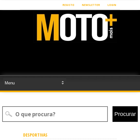
REGISTO
NEWSLETTER
LOGIN
Procurar
DESPORTIVAS