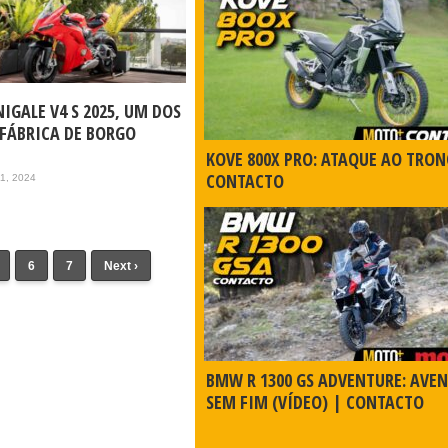
IGALE V4 S 2025, UM DOS
 FÁBRICA DE BORGO
KOVE 800X PRO: ATAQUE AO TRON
CONTACTO
11, 2024
6
7
Next ›
BMW R 1300 GS ADVENTURE: AVE
SEM FIM (VÍDEO) | CONTACTO