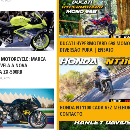
 4, 2024
DUCATI HYPERMOTARD 698 MONO
DIVERSÃO PURA | ENSAIO
 MOTORCYCLE: MARCA
EVELA A NOVA
A ZX-500RR
28, 2024
HONDA NT1100 CADA VEZ MELHO
CONTACTO