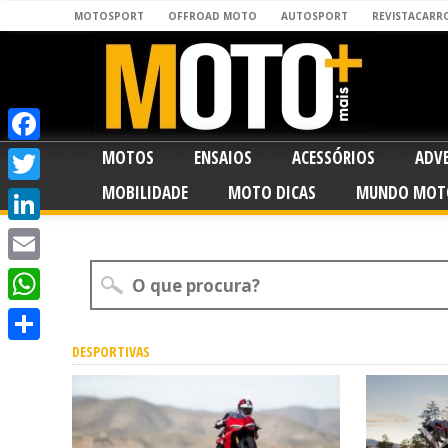
MOTOSPORT
OFFROAD MOTO
AUTOSPORT
REVISTACARR
MOTOS
ENSAIOS
ACESSÓRIOS
ADV
Facebook
MOBILIDADE
MOTO DICAS
MUNDO MOT
Twitter
LinkedIn
Email
WhatsApp
DESPORTIVAS
Share