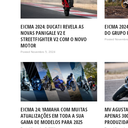
EICMA 2024: DUCATI REVELA AS
EICMA 202
NOVAS PANIGALE V2 E
DO GRUPO 
STREETFIGHTER V2 COM O NOVO
Posted Novembro
MOTOR
Posted Novembro 5, 2024
EICMA 24: YAMAHA COM MUITAS
MV AGUSTA
ATUALIZAÇÕES EM TODA A SUA
APENAS 30
GAMA DE MODELOS PARA 2025
PRODUZID