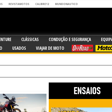
OS
REVISTAMOTOS
CALIBRE12
MUNDONAUTICO
ENTURE
CLÁSSICAS
CONDUÇÃO E SEGURANÇA
EQUI
O
USADOS
VIAJAR DE MOTO
OFFROAD
MOTO