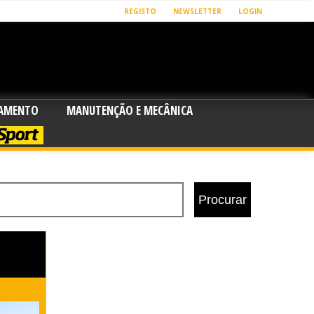
REGISTO
NEWSLETTER
LOGIN
PAMENTO
MANUTENÇÃO E MECÂNICA
SPORT
Procurar