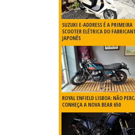
SUZUKI E-ADDRESS É A PRIMEIRA
SCOOTER ELÉTRICA DO FABRICAN
JAPONÊS
ROYAL ENFIELD LISBOA: NÃO PERC
CONHEÇA A NOVA BEAR 650