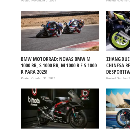
Posted Novembro 5, 2024
Posted Novembro
BMW MOTORRAD: NOVAS BMW M
ZHANG XUE
1000 RR, S 1000 RR, M 1000 R E S 1000
CHINESA R
R PARA 2025!
DESPORTIV
Posted Outubro 31, 2024
Posted Outubro 