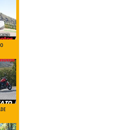
DO
ADE