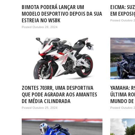
BIMOTA PODERÁ LANÇAR UM
EICMA: SUZ
MODELO DESPORTIVO DEPOIS DA SUA
EM EXPOSI
ESTREIA NO WSBK
Posted Outubro 
Posted Outubro 28, 2024
ZONTES 703RR, UMA DESPORTIVA
YAMAHA: R
QUE PODE AGRADAR AOS AMANTES
ÚLTIMA R
DE MÉDIA CILINDRADA
MUNDO DE
Posted Outubro 25, 2024
Posted Outubro 