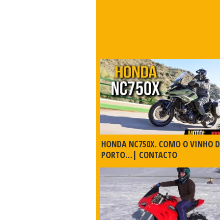
HONDA NC750X. COMO O VINHO 
PORTO…| CONTACTO