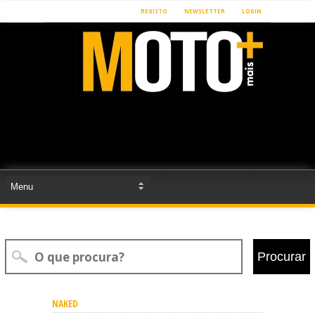
REGISTO
NEWSLETTER
LOGIN
Procurar
NAKED