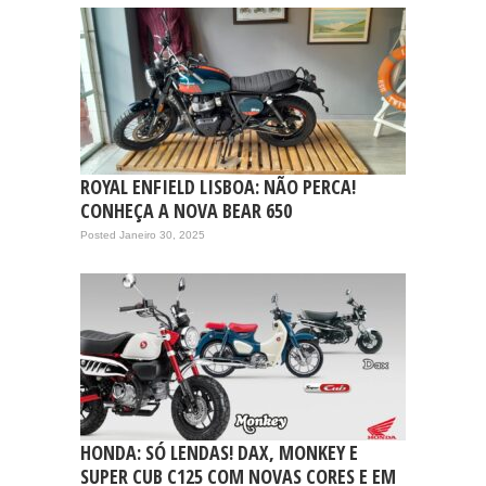
ROYAL ENFIELD LISBOA: NÃO PERCA!
CONHEÇA A NOVA BEAR 650
Posted Janeiro 30, 2025
HONDA: SÓ LENDAS! DAX, MONKEY E
SUPER CUB C125 COM NOVAS CORES E EM