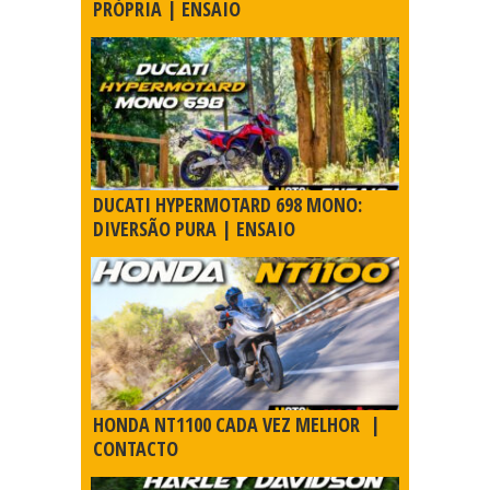
PRÓPRIA | ENSAIO
DUCATI HYPERMOTARD 698 MONO:
DIVERSÃO PURA | ENSAIO
HONDA NT1100 CADA VEZ MELHOR |
CONTACTO