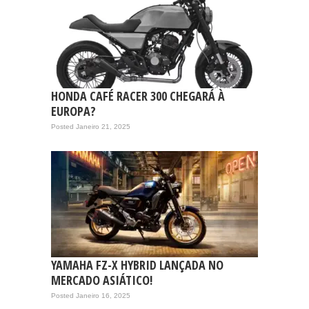
HONDA CAFÉ RACER 300 CHEGARÁ À
EUROPA?
Posted Janeiro 21, 2025
YAMAHA FZ-X HYBRID LANÇADA NO
MERCADO ASIÁTICO!
Posted Janeiro 16, 2025