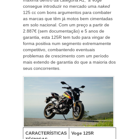
máxima dentro da categoria A1, a Voge
consegue introduzir no mercado uma
naked
125 cc com bons argumentos para combater
as marcas que têm já motos bem cimentadas
em solo nacional. Com um preço a partir de
2.887€ (sem documentação) e 5 anos de
garantia, esta 125R tem tudo para vingar de
forma positiva num segmento extremamente
competitivo, combantendo eventuais
problemas de crescimento com um período
mais extendo de garantia do que a maioria dos
seus concorrentes.
CARACTERÍSTICAS
Voge 125R