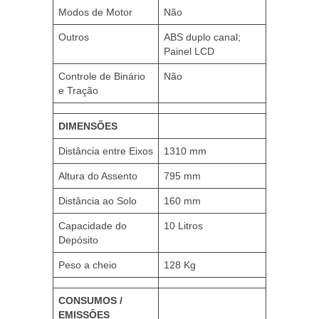
Modos de Motor
Não
Outros
ABS duplo canal;
Painel LCD
Controle de Binário
Não
e Tração
DIMENSÕES
Distância entre Eixos
1310 mm
Altura do Assento
795 mm
Distância ao Solo
160 mm
Capacidade do
10 Litros
Depósito
Peso a cheio
128 Kg
CONSUMOS /
EMISSÔES