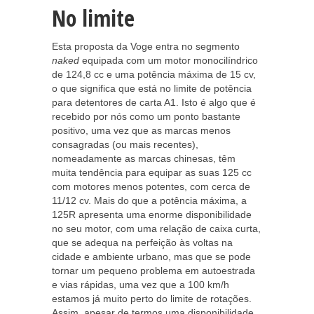
No limite
Esta proposta da Voge entra no segmento
naked
equipada com um motor monocilíndrico
de 124,8 cc e uma potência máxima de 15 cv,
o que significa que está no limite de potência
para detentores de carta A1. Isto é algo que é
recebido por nós como um ponto bastante
positivo, uma vez que as marcas menos
consagradas (ou mais recentes),
nomeadamente as marcas chinesas, têm
muita tendência para equipar as suas 125 cc
com motores menos potentes, com cerca de
11/12 cv. Mais do que a potência máxima, a
125R apresenta uma enorme disponibilidade
no seu motor, com uma relação de caixa curta,
que se adequa na perfeição às voltas na
cidade e ambiente urbano, mas que se pode
tornar um pequeno problema em autoestrada
e vias rápidas, uma vez que a 100 km/h
estamos já muito perto do limite de rotações.
Assim, apesar de termos uma disponibilidade