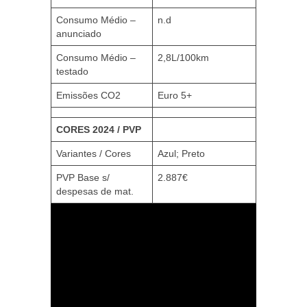
Consumo Médio –
n.d
anunciado
Consumo Médio –
2,8L/100km
testado
Emissões CO2
Euro 5+
CORES 2024 / PVP
Variantes / Cores
Azul; Preto
PVP Base s/
2.887€
despesas de mat.