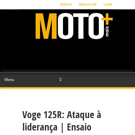
REGISTO
NEWSLETTER
LOGIN
Voge 125R: Ataque à
liderança | Ensaio