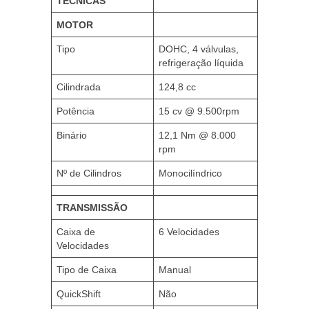
TÉCNICAS
MOTOR
Tipo
DOHC, 4 válvulas,
refrigeração líquida
Cilindrada
124,8 cc
Potência
15 cv @ 9.500rpm
Binário
12,1 Nm @ 8.000
rpm
Nº de Cilindros
Monocilíndrico
TRANSMISSÃO
Caixa de
6 Velocidades
Velocidades
Tipo de Caixa
Manual
QuickShift
Não