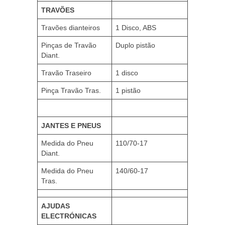
TRAVÕES
Travões dianteiros
1 Disco, ABS
Pinças de Travão
Duplo pistão
Diant.
Travão Traseiro
1 disco
Pinça Travão Tras.
1 pistão
JANTES E PNEUS
Medida do Pneu
110/70-17
Diant.
Medida do Pneu
140/60-17
Tras.
AJUDAS
ELECTRÓNICAS