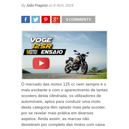
By
João Fragoso
on 8 Abril, 2024
0 COMMENTS
SHARE
TWEET
SHARE
SHARE
O mercado das motos 125 cc nem sempre é o
mais excitante e com o aparecimento de tantas
scooters desta cilindrada, os utilizadores de
automóveis, aptos para conduzir uma moto
desta categoria têm optado mais pela scooter,
por se revelar mais prática em diversos
aspetos. Ainda assim, as marcas não
desistiram por completo das motos com caixa