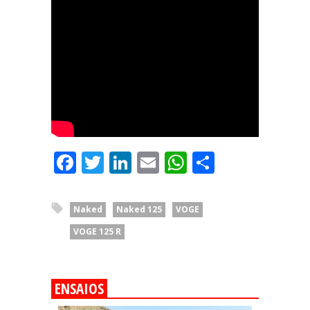
Facebook
Twitter
LinkedIn
Email
WhatsApp
Share
Naked
Naked 125
VOGE
VOGE 125 R
ENSAIOS