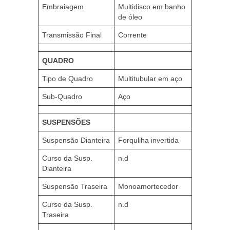
Embraiagem
Multidisco em banho
de óleo
Transmissão Final
Corrente
QUADRO
Tipo de Quadro
Multitubular em aço
Sub-Quadro
Aço
SUSPENSÕES
Suspensão Dianteira
Forquliha invertida
Curso da Susp.
n.d
Dianteira
Suspensão Traseira
Monoamortecedor
Curso da Susp.
n.d
Traseira