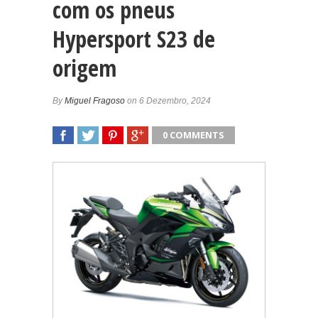
com os pneus
Hypersport S23 de
origem
By
Miguel Fragoso
on 6 Dezembro, 2024
0 COMMENTS
SHARE
TWEET
SHARE
SHARE