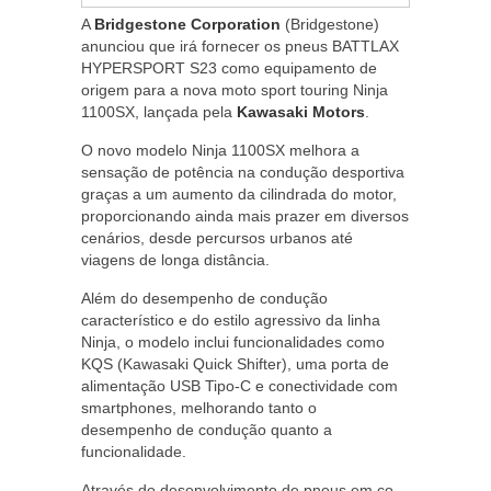
A
Bridgestone Corporation
(Bridgestone)
anunciou que irá fornecer os pneus BATTLAX
HYPERSPORT S23 como equipamento de
origem para a nova moto sport touring Ninja
1100SX, lançada pela
Kawasaki Motors
.
O novo modelo Ninja 1100SX melhora a
sensação de potência na condução desportiva
graças a um aumento da cilindrada do motor,
proporcionando ainda mais prazer em diversos
cenários, desde percursos urbanos até
viagens de longa distância.
Além do desempenho de condução
característico e do estilo agressivo da linha
Ninja, o modelo inclui funcionalidades como
KQS (Kawasaki Quick Shifter), uma porta de
alimentação USB Tipo-C e conectividade com
smartphones, melhorando tanto o
desempenho de condução quanto a
funcionalidade.
Através do desenvolvimento de pneus em co-