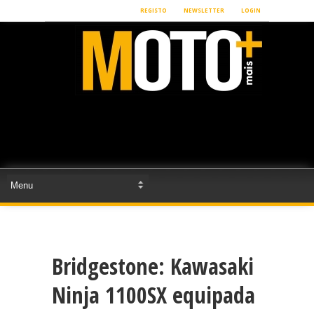
REGISTO
NEWSLETTER
LOGIN
Bridgestone: Kawasaki
Ninja 1100SX equipada