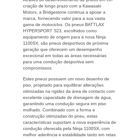
criação de longo prazo com a Kawasaki
Motors, a Bridgestone continua a apoiar a
marca, fornecendo valor para a sua vasta
gama de motociclos. Os pneus BATTLAX
HYPERSPORT S23, escolhidos como
equipamento de origem para a nova Ninja
1100SX, são pneus desportivos de próxima
geração que oferecem um desempenho
excecional em todas as áreas necessárias
para uma condução desportiva sem
compromissos.
Estes pneus possuem um novo desenho de
piso, projetado para equilibrar alterações
otimizadas na rigidez da área de contacto com
excelente capacidade de drenagem de água,
garantindo uma condução segura em piso
molhado. Combinado com a forma e
construção otimizadas do pneu, estas
características suportam a nova experiência de
condução oferecida pela Ninja 1100SX, com
melhor aderência e estabilidade tanto em retas