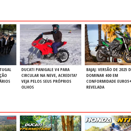
RTUGAL
DUCATI PANIGALE V4 PARA
BAJAJ: VERSÃO DE 2025 
NÇÃO
CIRCULAR NA NEVE, ACREDITA?
DOMINAR 400 EM
ÁRIOS
VEJA PELOS SEUS PRÓPRIOS
CONFORMIDADE EURO5
OLHOS
REVELADA