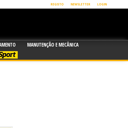
REGISTO
NEWSLETTER
LOGIN
PAMENTO
MANUTENÇÃO E MECÂNICA
SPORT