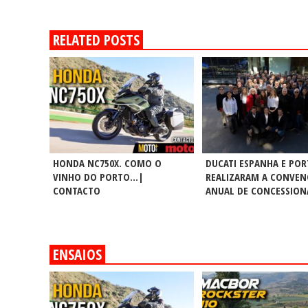
RELATED POSTS
HONDA NC750X. COMO O
DUCATI ESPANHA E PO
VINHO DO PORTO…|
REALIZARAM A CONVE
CONTACTO
ANUAL DE CONCESSION
ENSAIOS