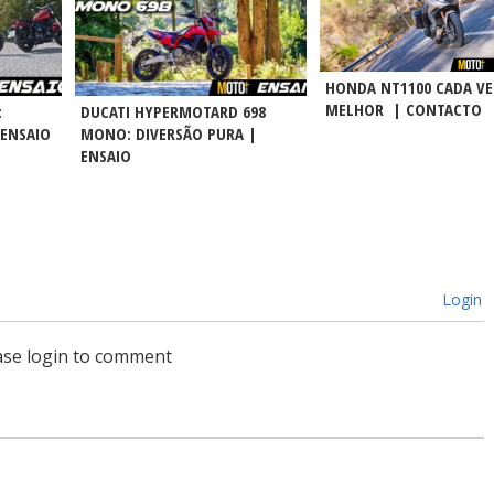
HONDA NT1100 CADA VE
MELHOR | CONTACTO
:
DUCATI HYPERMOTARD 698
 ENSAIO
MONO: DIVERSÃO PURA |
ENSAIO
Login
ase login to comment