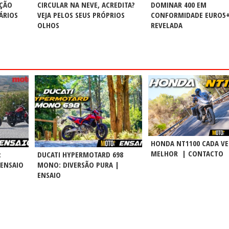
NÇÃO
CIRCULAR NA NEVE, ACREDITA?
DOMINAR 400 EM
ÁRIOS
VEJA PELOS SEUS PRÓPRIOS
CONFORMIDADE EURO5
OLHOS
REVELADA
HONDA NT1100 CADA VE
MELHOR | CONTACTO
:
DUCATI HYPERMOTARD 698
 ENSAIO
MONO: DIVERSÃO PURA |
ENSAIO