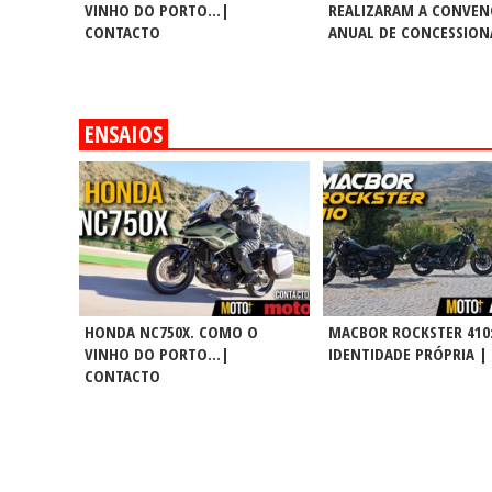
VINHO DO PORTO…|
REALIZARAM A CONVE
CONTACTO
ANUAL DE CONCESSION
ENSAIOS
HONDA NC750X. COMO O
MACBOR ROCKSTER 410
VINHO DO PORTO…|
IDENTIDADE PRÓPRIA |
CONTACTO