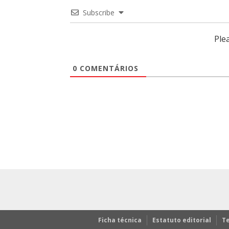
Subscribe
Ple
0
COMENTÁRIOS
Ficha técnica
Estatuto editorial
T