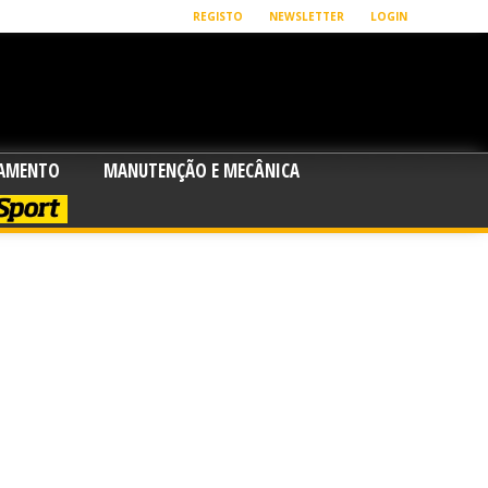
REGISTO
NEWSLETTER
LOGIN
PAMENTO
MANUTENÇÃO E MECÂNICA
SPORT