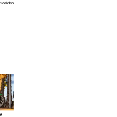
 modelos
DA