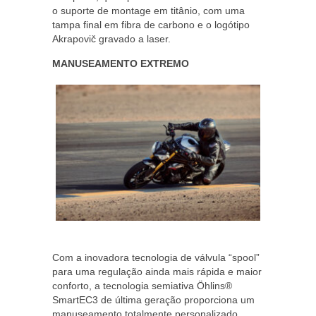
o suporte de montage em titânio, com uma
tampa final em fibra de carbono e o logótipo
Akrapovič gravado a laser.
MANUSEAMENTO EXTREMO
Com a inovadora tecnologia de válvula “spool”
para uma regulação ainda mais rápida e maior
conforto, a tecnologia semiativa Öhlins®
SmartEC3 de última geração proporciona um
manuseamento totalmente personalizado,