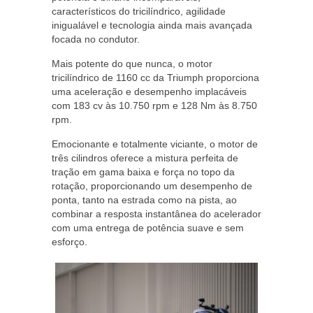
característicos do tricilíndrico, agilidade
inigualável e tecnologia ainda mais avançada
focada no condutor.
Mais potente do que nunca, o motor
tricilíndrico de 1160 cc da Triumph proporciona
uma aceleração e desempenho implacáveis
com 183 cv às 10.750 rpm e 128 Nm às 8.750
rpm.
Emocionante e totalmente viciante, o motor de
três cilindros oferece a mistura perfeita de
tração em gama baixa e força no topo da
rotação, proporcionando um desempenho de
ponta, tanto na estrada como na pista, ao
combinar a resposta instantânea do acelerador
com uma entrega de potência suave e sem
esforço.