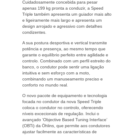
Cuidadosamente concebida para pesar
apenas 199 kg pronta a conduzir, a Speed
Triple também apresenta um guiador mais alto
e ligeiramente mais largo e apresenta um
design arrojado e agressivo com detalhes
condizentes.
A sua postura desportiva e vertical transmite
potência e presença, ao mesmo tempo que
garante o equilíbrio perfeito entre agilidade e
controlo. Combinado com um perfil estreito do
banco, o condutor pode sentir uma ligação
intuitiva e sem esforço com a moto,
combinando um manuseamento preciso e
conforto no mundo real.
O novo pacote de equipamento e tecnologia
focada no condutor da nova Speed Triple
coloca o condutor no controlo, oferecendo
níveis excecionais de regulação. Inclui o
avançado ‘Objective Based Tuning Interface’
(OBTi) da Öhlins, que permite aos condutores
ajustar facilmente as características de