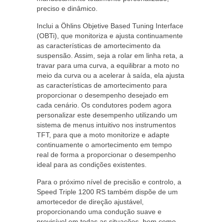
preciso e dinâmico.
Inclui a Öhlins Objetive Based Tuning Interface
(OBTi), que monitoriza e ajusta continuamente
as características de amortecimento da
suspensão. Assim, seja a rolar em linha reta, a
travar para uma curva, a equilibrar a moto no
meio da curva ou a acelerar à saída, ela ajusta
as características de amortecimento para
proporcionar o desempenho desejado em
cada cenário. Os condutores podem agora
personalizar este desempenho utilizando um
sistema de menus intuitivo nos instrumentos
TFT, para que a moto monitorize e adapte
continuamente o amortecimento em tempo
real de forma a proporcionar o desempenho
ideal para as condições existentes.
Para o próximo nível de precisão e controlo, a
Speed Triple 1200 RS também dispõe de um
amortecedor de direção ajustável,
proporcionando uma condução suave e
previsível em todas as situações, bem como