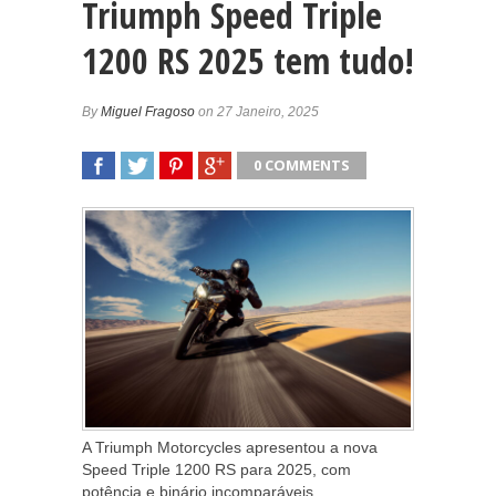
Triumph Speed Triple
1200 RS 2025 tem tudo!
By
Miguel Fragoso
on 27 Janeiro, 2025
0 COMMENTS
SHARE
TWEET
SHARE
SHARE
A Triumph Motorcycles apresentou a nova
Speed Triple 1200 RS para 2025, com
potência e binário incomparáveis,