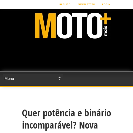
REGISTO
NEWSLETTER
LOGIN
Quer potência e binário
incomparável? Nova