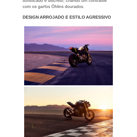
sofisticado e discreto, criando um contraste
com os garfos Öhlins dourados.
DESIGN ARROJADO E ESTILO AGRESSIVO