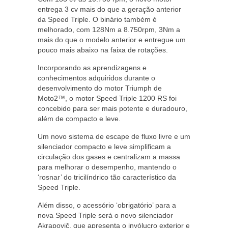
entrega 3 cv mais do que a geração anterior
da Speed Triple. O binário também é
melhorado, com 128Nm a 8.750rpm, 3Nm a
mais do que o modelo anterior e entregue um
pouco mais abaixo na faixa de rotações.
Incorporando as aprendizagens e
conhecimentos adquiridos durante o
desenvolvimento do motor Triumph de
Moto2™, o motor Speed Triple 1200 RS foi
concebido para ser mais potente e duradouro,
além de compacto e leve.
Um novo sistema de escape de fluxo livre e um
silenciador compacto e leve simplificam a
circulação dos gases e centralizam a massa
para melhorar o desempenho, mantendo o
‘rosnar’ do tricilíndrico tão característico da
Speed Triple.
Além disso, o acessório ‘obrigatório’ para a
nova Speed Triple será o novo silenciador
Akrapovič, que apresenta o invólucro exterior e