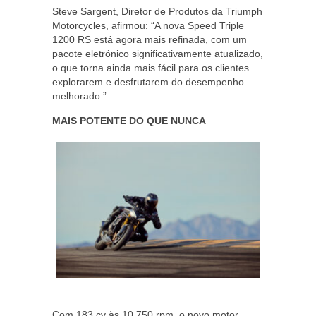
Steve Sargent, Diretor de Produtos da Triumph
Motorcycles, afirmou: “A nova Speed Triple
1200 RS está agora mais refinada, com um
pacote eletrónico significativamente atualizado,
o que torna ainda mais fácil para os clientes
explorarem e desfrutarem do desempenho
melhorado.”
MAIS POTENTE DO QUE NUNCA
Com 183 cv às 10.750 rpm, o novo motor