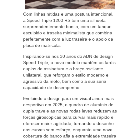
Com linhas nítidas e uma postura intencional,
a Speed Triple 1200 RS tem uma silhueta
surpreendentemente bonita, com um tanque
esculpido e traseira minimalista que combina
perfeitamente com a luz traseira e o apoio da
placa de matrícula.
Inspirando-se nos 30 anos do ADN de design
Speed Triple, o novo modelo mantém os faróis
duplos de assinatura e o braço oscilante
unilateral, que reforçam o estilo moderno e
agressivo da moto, bem como a sua séria
capacidade de desempenho.
Evoluindo o design para um visual ainda mais
desportivo em 2025, o quadro de alumínio de
dupla trave e as novas rodas leves reduzem as
forças giroscópicas para curvar mais rápido e
oferecer maior agilidade, tornando o desenho
das curvas sem esforço, enquanto uma nova
cobertura do banco afia a extremidade traseira