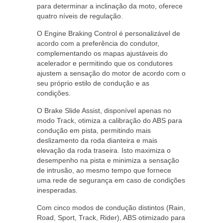
para determinar a inclinação da moto, oferece
quatro níveis de regulação.
O Engine Braking Control é personalizável de
acordo com a preferência do condutor,
complementando os mapas ajustáveis do
acelerador e permitindo que os condutores
ajustem a sensação do motor de acordo com o
seu próprio estilo de condução e as
condições.
O Brake Slide Assist, disponível apenas no
modo Track, otimiza a calibração do ABS para
condução em pista, permitindo mais
deslizamento da roda dianteira e mais
elevação da roda traseira. Isto maximiza o
desempenho na pista e minimiza a sensação
de intrusão, ao mesmo tempo que fornece
uma rede de segurança em caso de condições
inesperadas.
Com cinco modos de condução distintos (Rain,
Road, Sport, Track, Rider), ABS otimizado para