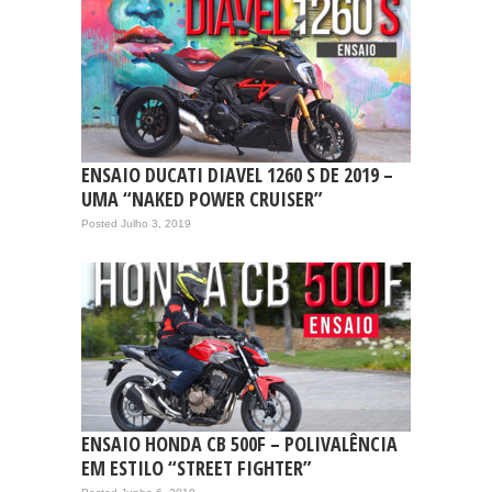
ENSAIO DUCATI DIAVEL 1260 S DE 2019 –
UMA “NAKED POWER CRUISER”
Posted Julho 3, 2019
ENSAIO HONDA CB 500F – POLIVALÊNCIA
EM ESTILO “STREET FIGHTER”