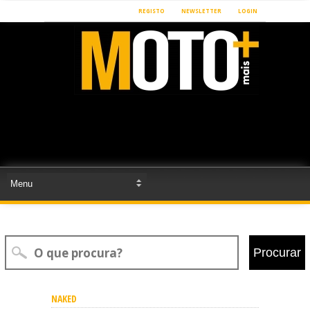
REGISTO
NEWSLETTER
LOGIN
Procurar
NAKED