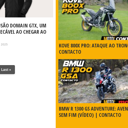
LUSÃO DOMAIN GTX, UM
PECÁVEL AO CHEGAR AO
KOVE 800X PRO: ATAQUE AO TRON
, 2025
CONTACTO
Last »
BMW R 1300 GS ADVENTURE: AVE
SEM FIM (VÍDEO) | CONTACTO