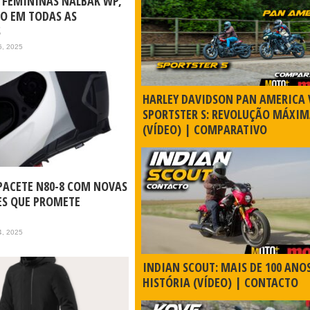
S FEMININAS NALBAK WP,
O EM TODAS AS
S
6, 2025
HARLEY DAVIDSON PAN AMERICA 
SPORTSTER S: REVOLUÇÃO MÁXIM
(VÍDEO) | COMPARATIVO
PACETE N80-8 COM NOVAS
S QUE PROMETE
4, 2025
INDIAN SCOUT: MAIS DE 100 ANO
HISTÓRIA (VÍDEO) | CONTACTO