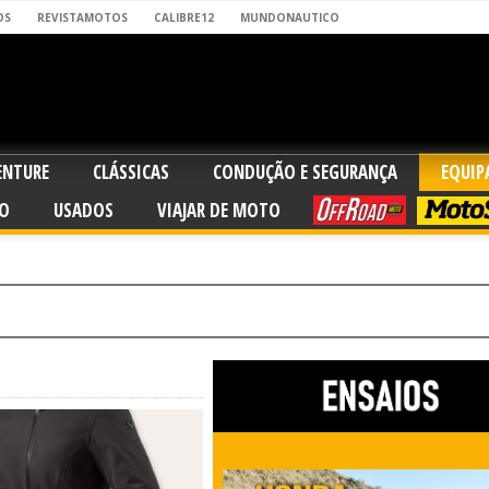
OS
REVISTAMOTOS
CALIBRE12
MUNDONAUTICO
ENTURE
CLÁSSICAS
CONDUÇÃO E SEGURANÇA
EQUI
O
USADOS
VIAJAR DE MOTO
OFFROAD
MOTO