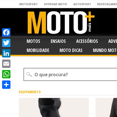
MOTOSPORT
OFFROAD MOTO
AUTOSPORT
REVISTACARR
MOTOS
ENSAIOS
ACESSÓRIOS
ADV
Facebook
MOBILIDADE
MOTO DICAS
MUNDO MOT
Twitter
LinkedIn
Email
WhatsApp
EQUIPAMENTO
Share