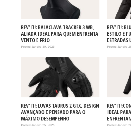
REV’IT!: BALACLAVA TRACKER 3 WB,
REV’IT!: B
ALIADA IDEAL PARA QUEM ENFRENTA
ESTILO E 
VENTO E FRIO
ESTRADAS 
Posted Janeiro 30, 2025
Posted Janeiro 2
REV’IT!: LUVAS TAURUS 2 GTX, DESIGN
REV’IT!:CO
AVANÇADO E PENSADO PARA O
IDEAL PAR
MÁXIMO DESEMPENHO
ENFRENTAM
Posted Janeiro 25, 2025
Posted Janeiro 2