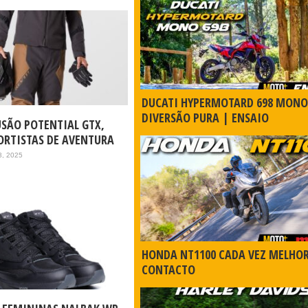
DUCATI HYPERMOTARD 698 MONO
DIVERSÃO PURA | ENSAIO
LUSÃO POTENTIAL GTX,
ORTISTAS DE AVENTURA
8, 2025
HONDA NT1100 CADA VEZ MELHO
CONTACTO