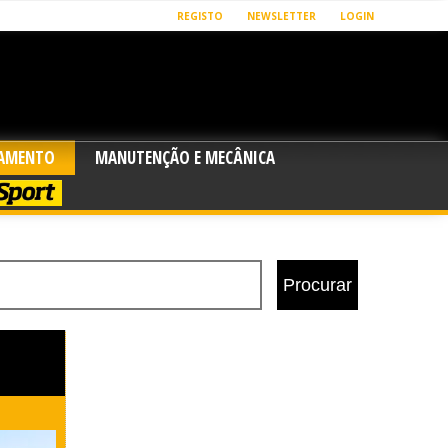
REGISTO
NEWSLETTER
LOGIN
PAMENTO
MANUTENÇÃO E MECÂNICA
SPORT
Procurar