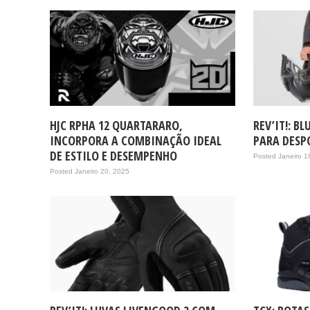
HJC RPHA 12 QUARTARARO,
REV’IT!: B
INCORPORA A COMBINAÇÃO IDEAL
PARA DESP
DE ESTILO E DESEMPENHO
Posted Janeiro 1
Posted Janeiro 20, 2025