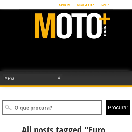
REGISTO
NEWSLETTER
LOGIN
Procurar
All posts tagged "Euro