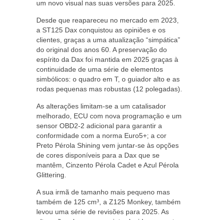
um novo visual nas suas versões para 2025.
Desde que reapareceu no mercado em 2023,
a ST125 Dax conquistou as opiniões e os
clientes, graças a uma atualização “simpática”
do original dos anos 60. A preservação do
espírito da Dax foi mantida em 2025 graças à
continuidade de uma série de elementos
simbólicos: o quadro em T, o guiador alto e as
rodas pequenas mas robustas (12 polegadas).
As alterações limitam-se a um catalisador
melhorado, ECU com nova programação e um
sensor OBD2-2 adicional para garantir a
conformidade com a norma Euro5+; a cor
Preto Pérola Shining vem juntar-se às opções
de cores disponíveis para a Dax que se
mantêm, Cinzento Pérola Cadet e Azul Pérola
Glittering.
A sua irmã de tamanho mais pequeno mas
também de 125 cm³, a Z125 Monkey, também
levou uma série de revisões para 2025. As