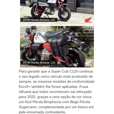
25YM Honda Monkey 125
25YM Honda Monkey 125
Para garantir que a Super Cub C125 continua
o seu legado como veículo mais produzido de
sempre, as mesmas revisões de conformidade
Euro5+ também lhe foram aplicadas. A sua
silhueta que todos reconhecem sai reforçada
para 2025, graças a uma opção de cor única,
um Azul Pérola Bosphorus com Bege Pérola
Sugarcane, complementada por um banco em
pele encarnada contrastante.