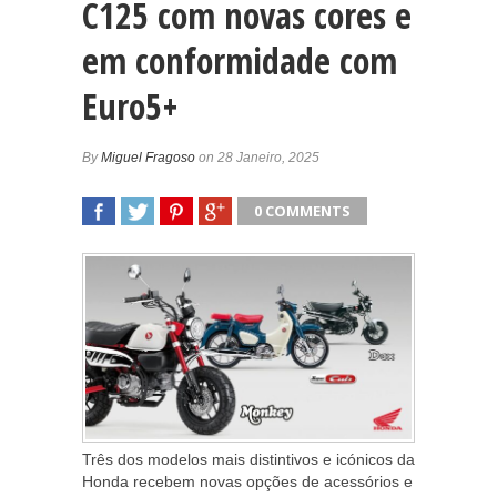
C125 com novas cores e
em conformidade com
Euro5+
By
Miguel Fragoso
on 28 Janeiro, 2025
0 COMMENTS
SHARE
TWEET
SHARE
SHARE
Três dos modelos mais distintivos e icónicos da
Honda recebem novas opções de acessórios e