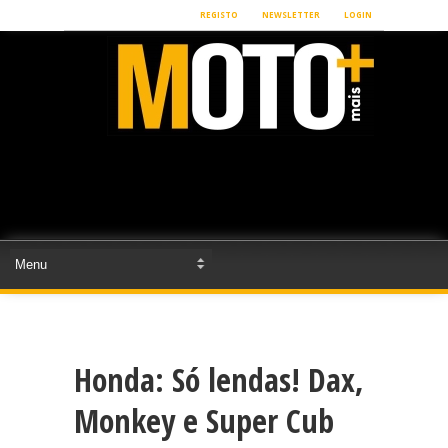
REGISTO
NEWSLETTER
LOGIN
Honda: Só lendas! Dax,
Monkey e Super Cub