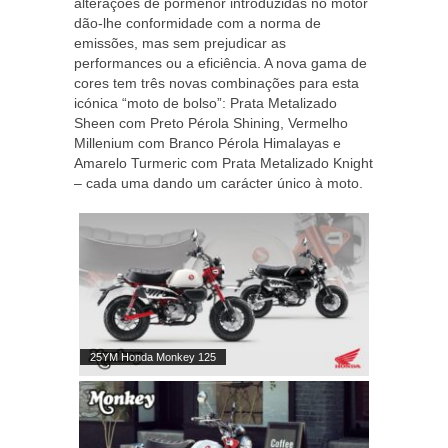
alterações de pormenor introduzidas no motor
dão-lhe conformidade com a norma de
emissões, mas sem prejudicar as
performances ou a eficiência. A nova gama de
cores tem três novas combinações para esta
icónica “moto de bolso”: Prata Metalizado
Sheen com Preto Pérola Shining, Vermelho
Millenium com Branco Pérola Himalayas e
Amarelo Turmeric com Prata Metalizado Knight
– cada uma dando um carácter único à moto.
25YM Honda Monkey 125