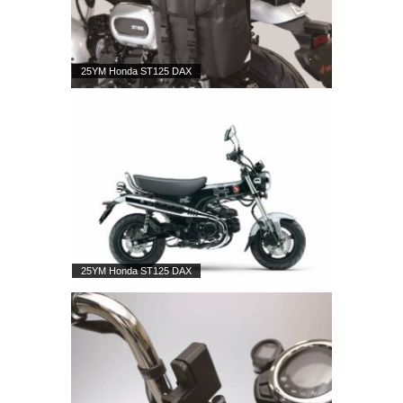
25YM Honda ST125 DAX
25YM Honda ST125 DAX